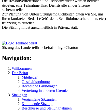
Die Ressortvertreterinnen und Ressortvertreter werden herzlich
gebeten, eine Teilnahme Ihrer Dienststelle an der Sitzung
sicherzustellen.
Zur Planung von Unterstützungsmöglichkeiten bitten wir Sie, uns
Ihren konkreten Bedarf (Gebärden-, Schriftdolmetscher:innen, etc.)
frühzeitig mitzuteilen.
Die Sitzung findet ausschließlich in Präsenz statt.
Sitzung des Landesteilhabebeirats · Ingo Charton
Navigation:
Willkommen
Der Beirat
Mitglieder
Geschäftsordnung
Rechtliche Grundlagen
Vertretung in anderen Gremien
Sitzungen
Vergangene Sitzungen
Kommende Sitzung
Beschlüsse und Stellungnahmen