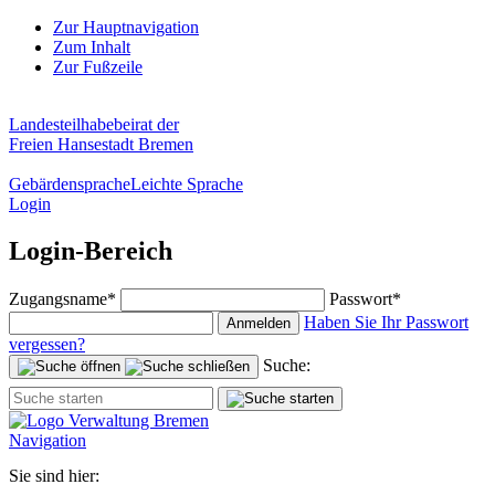
Zur Hauptnavigation
Zum Inhalt
Zur Fußzeile
Landesteilhabebeirat der
Freien Hansestadt Bremen
Gebärdensprache
Leichte Sprache
Login
Login-Bereich
Zugangsname*
Passwort*
Haben Sie Ihr Passwort
Anmelden
vergessen?
Suche:
Navigation
Sie sind hier: